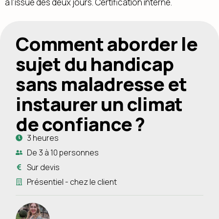
à l’issue des deux jours. Certification interne.
Comment aborder le
sujet du handicap
sans maladresse et
instaurer un climat
de confiance ?​
3 heures
De 3 à 10 personnes
Sur devis
Présentiel - chez le client