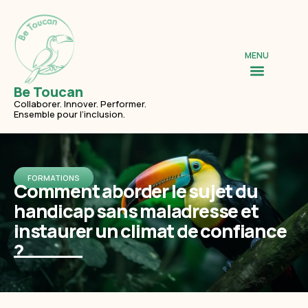
contenu
principal
MENU
Be Toucan
Collaborer. Innover. Performer.
Ensemble pour l’inclusion.
FORMATIONS
Comment aborder le sujet du
handicap sans maladresse et
instaurer un climat de confiance
?